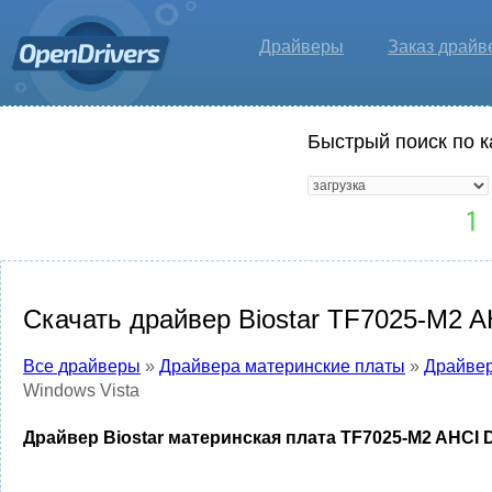
Драйверы
Заказ драйв
Быстрый поиск по к
Скачать драйвер Biostar TF7025-M2 AH
Все драйверы
»
Драйвера материнские платы
»
Драйвер
Windows Vista
Драйвер Biostar материнская плата TF7025-M2 AHCI D