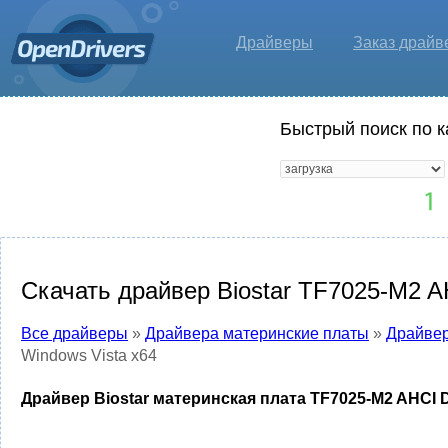
Драйверы
Заказ драйв
Быстрый поиск по к
Скачать драйвер Biostar TF7025-M2 AH
Все драйверы
»
Драйвера материнские платы
»
Драйвер
Windows Vista x64
Драйвер Biostar материнская плата TF7025-M2 AHCI D