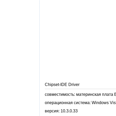
Chipset-IDE Driver
совместимость:
материнская плата B
операционная система:
Windows Vis
версия:
10.3.0.33