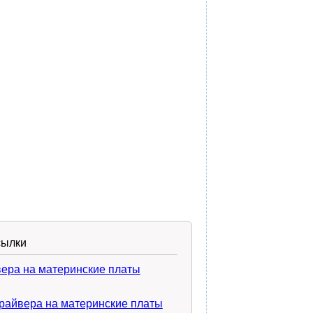
сылки
вера на материнские платы
райвера на материнские платы