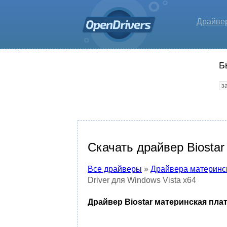
Драйве
Б
Скачать драйвер Biostar
Все драйверы
»
Драйвера материнс
Driver для Windows Vista x64
Драйвер Biostar материнская плата