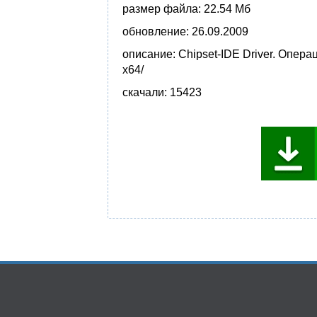
размер файла:
22.54 Мб
обновление:
26.09.2009
описание:
Chipset-IDE Driver. Опера
x64/
скачали:
15423