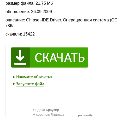
размер файла:
21.75 Мб
обновление:
26.09.2009
описание:
Chipset-IDE Driver. Операционная система (ОС
x86/
скачали:
15422