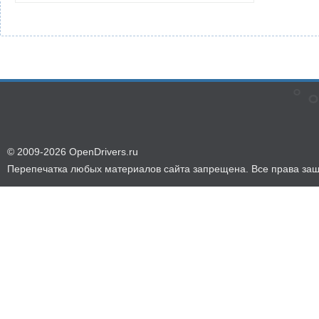
© 2009-2026 OpenDrivers.ru
Перепечатка любых материалов сайта запрещена. Все права за