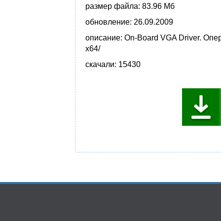
размер файла:
83.96 Мб
обновление:
26.09.2009
описание:
On-Board VGA Driver. Опе
x64/
скачали:
15430