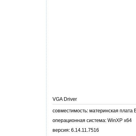
VGA Driver
совместимость:
материнская плата B
операционная система:
WinXP x64
версия:
6.14.11.7516