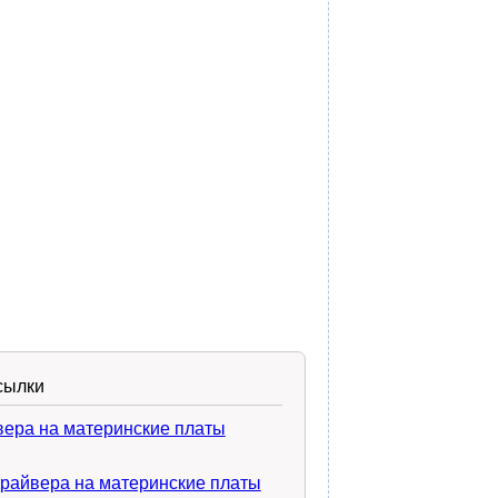
сылки
вера на материнские платы
драйвера на материнские платы