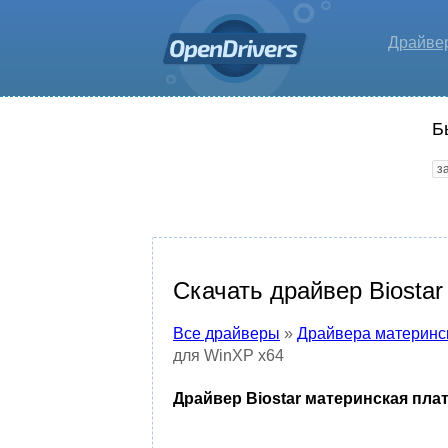
Драйве
Б
Скачать драйвер Biosta
Все драйверы
»
Драйвера материнс
для WinXP x64
Драйвер Biostar материнская плат