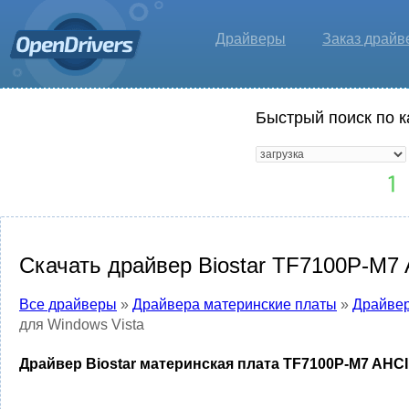
Драйверы
Заказ драйв
Быстрый поиск по к
Скачать драйвер Biostar TF7100P-M7 
Все драйверы
»
Драйвера материнские платы
»
Драйвер
для Windows Vista
Драйвер Biostar материнская плата TF7100P-M7 AHCI 