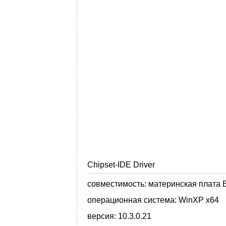
Chipset-IDE Driver
совместимость:
материнская плата 
операционная система:
WinXP x64
версия:
10.3.0.21