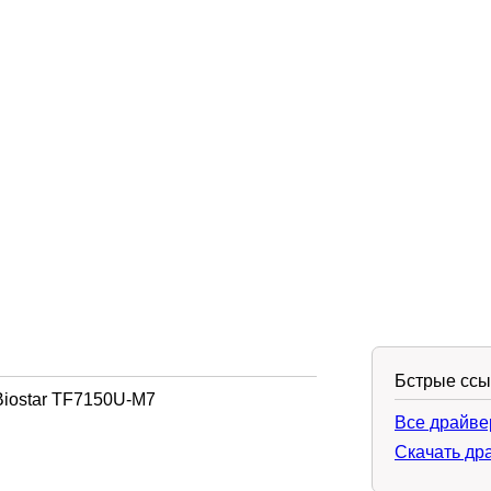
Бстрые ссы
Biostar TF7150U-M7
Все драйве
Скачать др