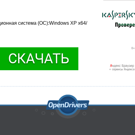
ационная система (ОС):Windows XP x64/