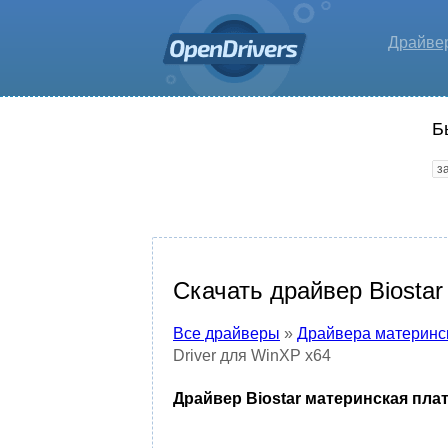
Драйве
Б
Скачать драйвер Biostar
Все драйверы
»
Драйвера материнс
Driver для WinXP x64
Драйвер Biostar материнская плат