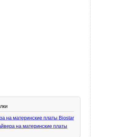
лки
ра на материнские платы Biostar
айвера на материнские платы