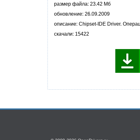
размер файла:
23.42 Мб
обновление:
26.09.2009
описание:
Chipset-IDE Driver. Опер
скачали:
15422