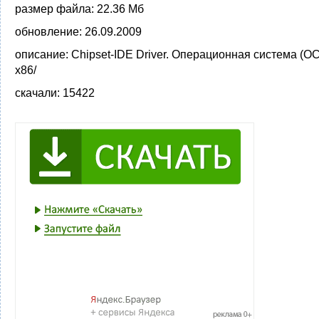
размер файла:
22.36 Мб
обновление:
26.09.2009
описание:
Chipset-IDE Driver. Операционная система (ОС
x86/
скачали:
15422