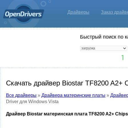
Драйверы
Заказ драйв
Быстрый поиск по к
Скачать драйвер Biostar TF8200 A2+ C
Все драйверы
»
Драйвера материнские платы
»
Драйвер
Driver для Windows Vista
Драйвер Biostar материнская плата TF8200 A2+ Chipse