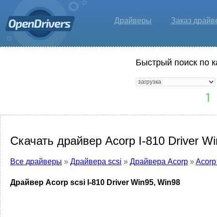
Драйверы
Заказ драйв
Быстрый поиск по к
Скачать драйвер Acorp I-810 Driver W
Все драйверы
»
Драйвера scsi
»
Драйвера Acorp
»
Acorp
Драйвер Acorp scsi I-810 Driver Win95, Win98