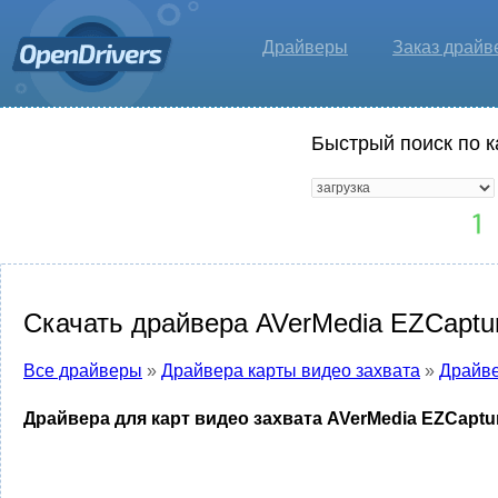
Драйверы
Заказ драйв
Быстрый поиск по к
Скачать драйвера AVerMedia EZCaptu
Все драйверы
»
Драйвера карты видео захвата
»
Драйве
Драйвера для карт видео захвата AVerMedia EZCaptu