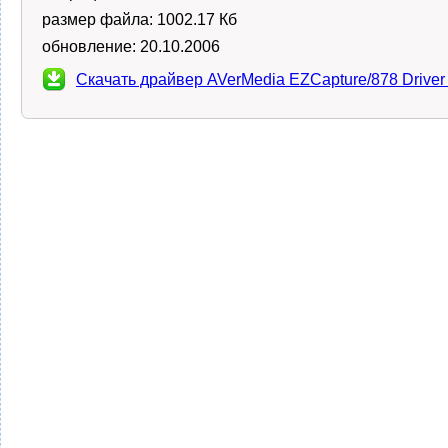
размер файла:
1002.17 Кб
обновление:
20.10.2006
Скачать драйвер AVerMedia EZCapture/878 Drive